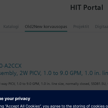
HIT Portal
Katalogi
Old2New korvausopas
Projektit
Digitaa
0-A2CCX
sembly, 2W PICV, 1.0 to 9.0 GPM, 1.0 in. li
-way PICV, 1.0 to 9.0 GPM, 1.0 in. line size, normally closed, SSD81.5U, 
atio