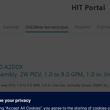
HIT Portal
Katalogi
Old2New korvausopas
Projektit
Digitaa
0-A2DOX
sembly, 2W PICV, 1.0 to 9.0 GPM, 1.0 in. li
-way PICV, 1.0 to 9.0 GPM, 1.0 in. line size, normally closed, SSD81.5U, 
atio