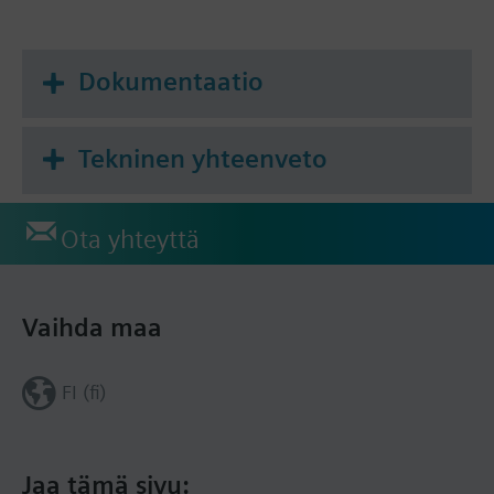
Dokumentaatio
Tekninen yhteenveto
Ota yhteyttä
Vaihda maa
FI (fi)
Jaa tämä sivu: