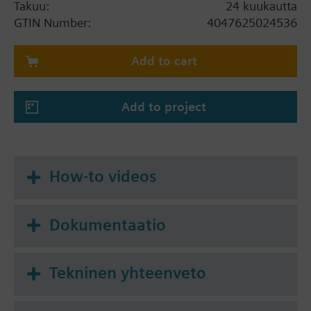
Takuu:
24 kuukautta
GTIN Number:
4047625024536
Add to cart
Add to project
How-to videos
Dokumentaatio
Tekninen yhteenveto