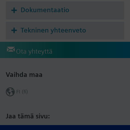
Dokumentaatio
Tekninen yhteenveto
Ota yhteyttä
Vaihda maa
FI (fi)
Jaa tämä sivu: