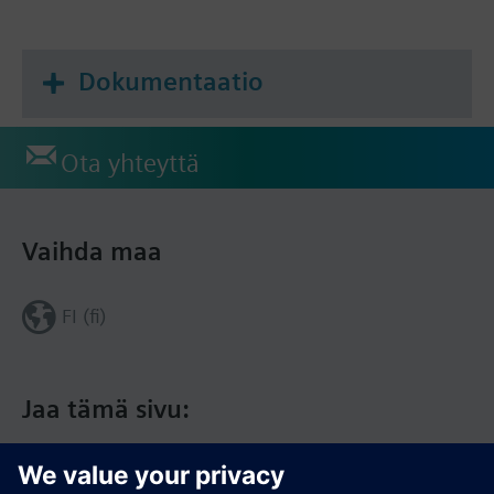
Dokumentaatio
Ota yhteyttä
Vaihda maa
FI (fi)
Jaa tämä sivu: