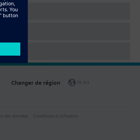
Changer de région
FR (fr)
on des données
Conditions d'utilisation