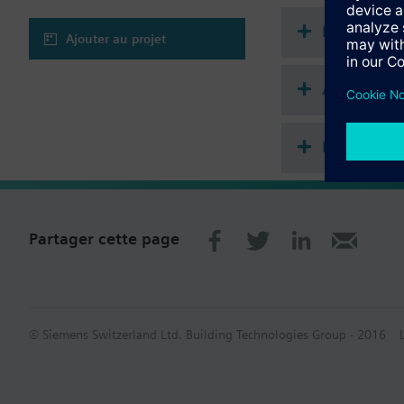
Récapitula
Ajouter au projet
Accessoire
Module fro
Partager cette page
© Siemens Switzerland Ltd. Building Technologies Group - 2016