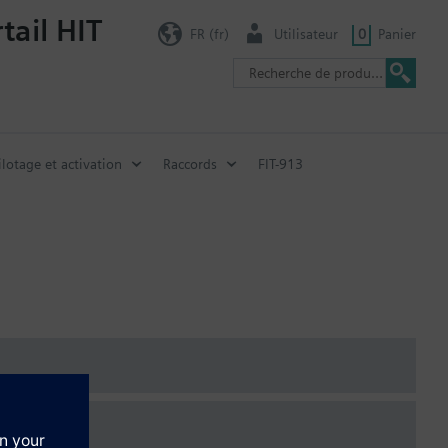
tail HIT
FR (fr)
Utilisateur
0
Panier
ilotage et activation
Raccords
FIT-913