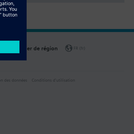
Changer de région
FR (fr)
on des données
Conditions d'utilisation