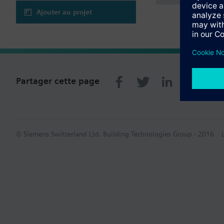
Ajouter au projet
Partager cette page
© Siemens Switzerland Ltd. Building Technologies Group - 2016