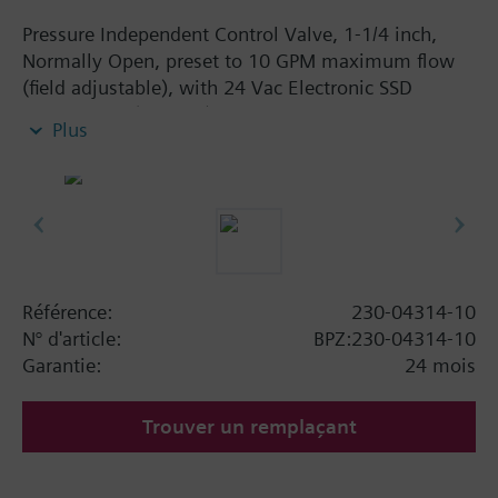
Pressure Independent Control Valve, 1-1/4 inch,
Normally Open, preset to 10 GPM maximum flow
(field adjustable), with 24 Vac Electronic SSD
Actuator, 3P (floating), NSR
Plus
Référence:
230-04314-10
N° d'article:
BPZ:230-04314-10
Garantie:
24 mois
Trouver un remplaçant