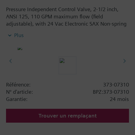
Pressure Independent Control Valve, 2-1/2 inch,
ANSI 125, 110 GPM maximum flow (field
adjustable), with 24 Vac Electronic SAX Non-spring
Return Actuator, 3P (floating)
Plus
Référence:
373-07310
N° d'article:
BPZ:373-07310
Garantie:
24 mois
Trouver un remplaçant