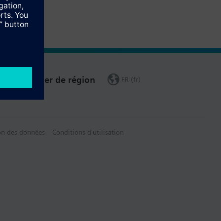
Changer de région
FR (fr)
on des données
Conditions d'utilisation