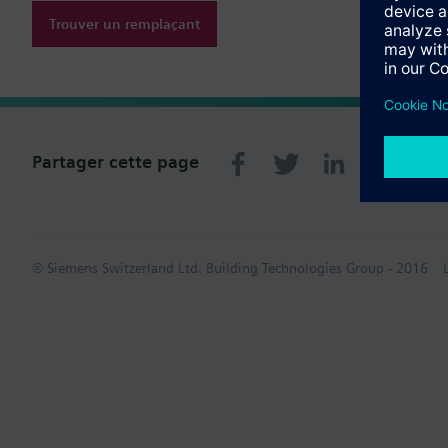
Trouver un remplaçant
Partager cette page
© Siemens Switzerland Ltd. Building Technologies Group - 2016