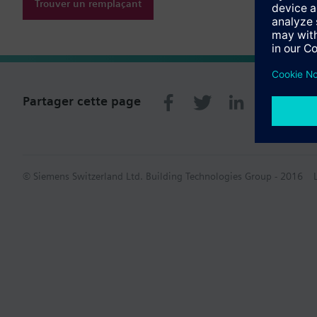
Trouver un remplaçant
Partager cette page
© Siemens Switzerland Ltd. Building Technologies Group - 2016