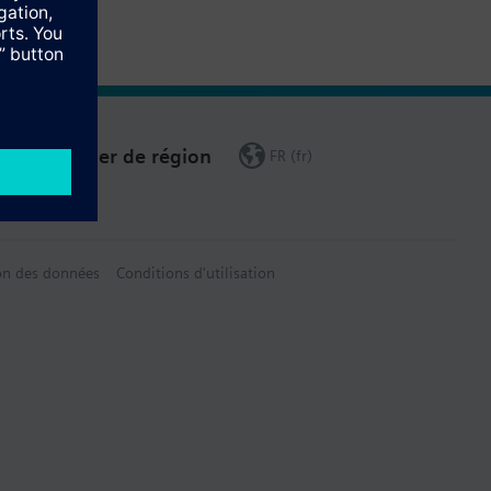
Changer de région
FR (fr)
on des données
Conditions d'utilisation