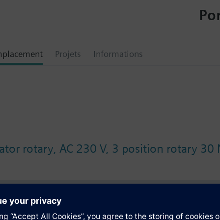
Por
mplacement
Projets
Informations
tor rotary, AC 230 V, 3 position rotary 30
tion