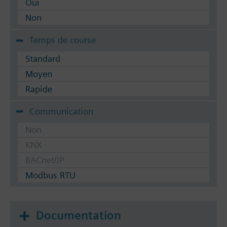
Oui
Non
Temps de course
Standard
Moyen
Rapide
Communication
Non
KNX
BACnet/IP
Modbus RTU
Documentation