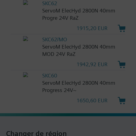
SKC62
ServoM ElecHyd 2800N 40mm
Progre 24V RaZ
1915,20 EUR
SKC62/MO
ServoM ElecHyd 2800N 40mm
MOD 24V RaZ
1942,92 EUR
SKC60
ServoM ElecHyd 2800N 40mm
Progress 24V~
1650,60 EUR
Changer de région