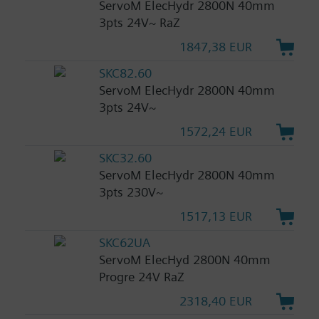
ServoM ElecHydr 2800N 40mm
3pts 24V~ RaZ
1847,38 EUR
SKC82.60
ServoM ElecHydr 2800N 40mm
3pts 24V~
1572,24 EUR
SKC32.60
ServoM ElecHydr 2800N 40mm
3pts 230V~
1517,13 EUR
SKC62UA
ServoM ElecHyd 2800N 40mm
Progre 24V RaZ
2318,40 EUR