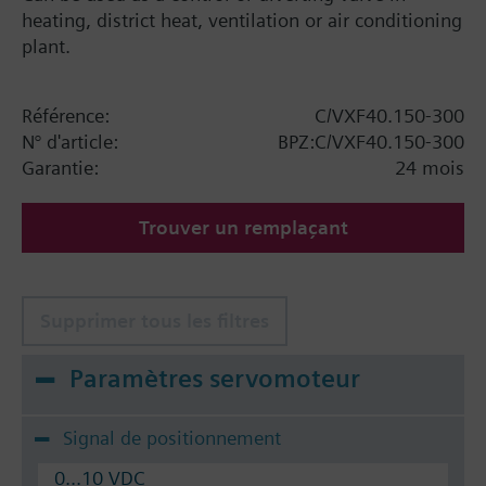
heating, district heat, ventilation or air conditioning
plant.
Référence:
C/VXF40.150-300
N° d'article:
BPZ:C/VXF40.150-300
Garantie:
24 mois
Trouver un remplaçant
Supprimer tous les filtres
Paramètres servomoteur
Signal de positionnement
0...10 VDC