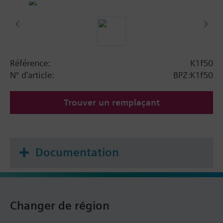
Référence:
K1f50
N° d'article:
BPZ:K1f50
Trouver un remplaçant
Documentation
Changer de région