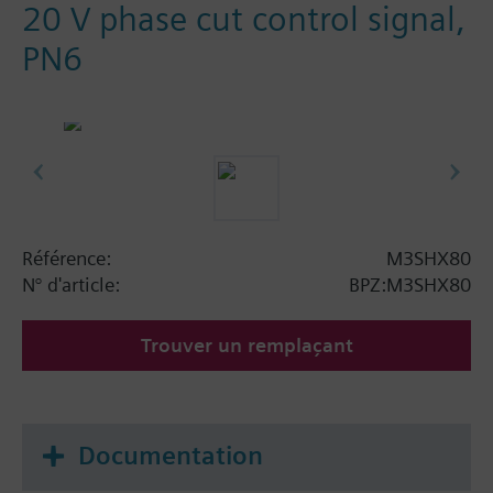
20 V phase cut control signal,
PN6
Référence:
M3SHX80
N° d'article:
BPZ:M3SHX80
Trouver un remplaçant
Documentation