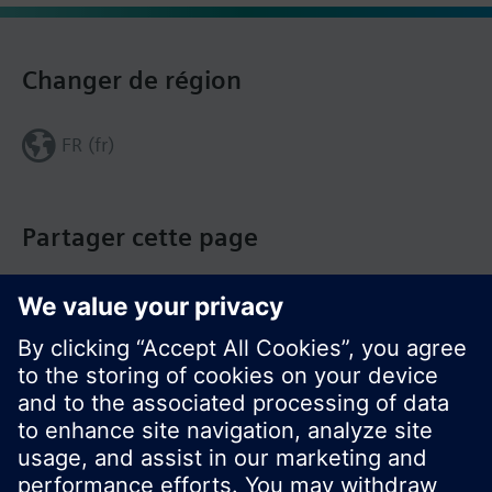
Changer de région
FR (fr)
Partager cette page