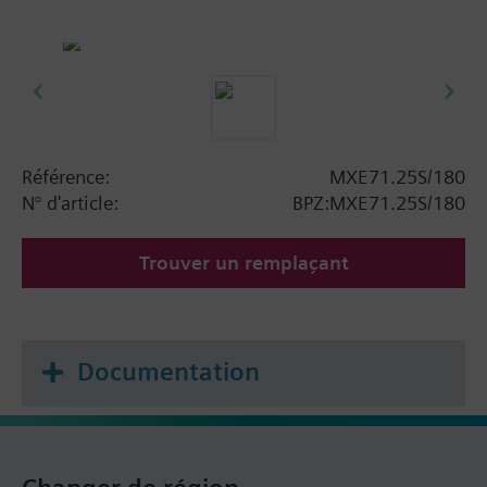
Référence:
MXE71.25S/180
N° d'article:
BPZ:MXE71.25S/180
Trouver un remplaçant
Documentation