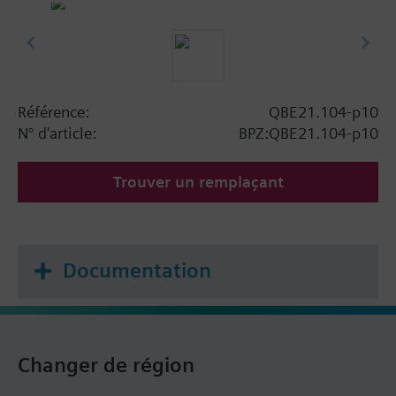
Référence:
QBE21.104-p10
N° d'article:
BPZ:QBE21.104-p10
Trouver un remplaçant
Documentation
Changer de région