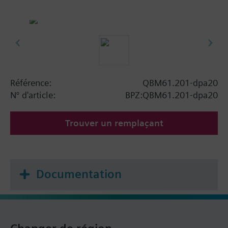
Référence:
QBM61.201-dpa20
N° d'article:
BPZ:QBM61.201-dpa20
Trouver un remplaçant
Documentation