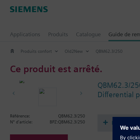
Applications
Produits
Catalogue
Guide de re
Produits confort
Old2New
QBM62.3/250
Ce produit est arrêté.
QBM62.3/25
Differential 
Référence:
QBM62.3/250
Documenta
N° d'article:
BPZ:QBM62.3/250