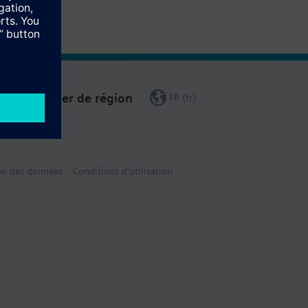
Changer de région
FR (fr)
on des données
Conditions d'utilisation