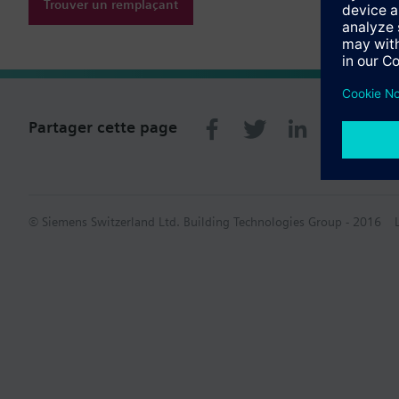
Trouver un remplaçant
Partager cette page
© Siemens Switzerland Ltd. Building Technologies Group - 2016