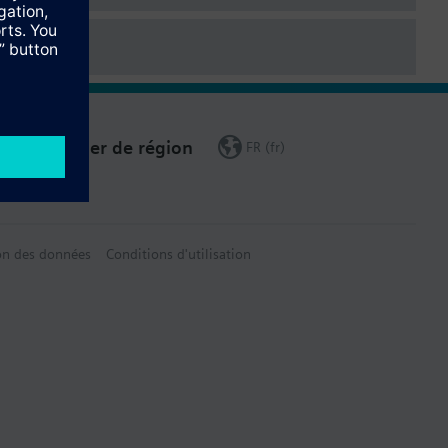
Changer de région
FR (fr)
on des données
Conditions d'utilisation