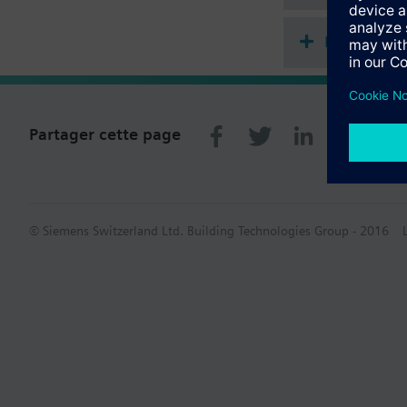
Récapitula
Partager cette page
© Siemens Switzerland Ltd. Building Technologies Group - 2016