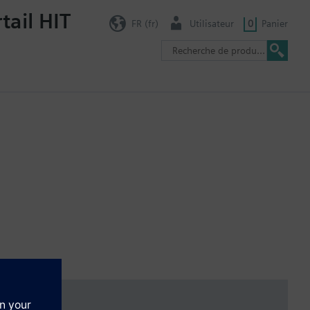
tail HIT
FR (fr)
Utilisateur
0
Panier