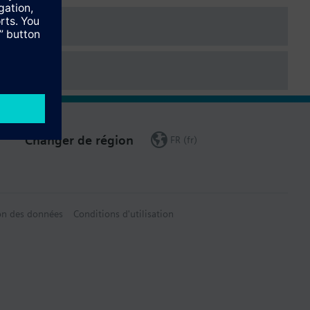
Changer de région
FR (fr)
on des données
Conditions d'utilisation