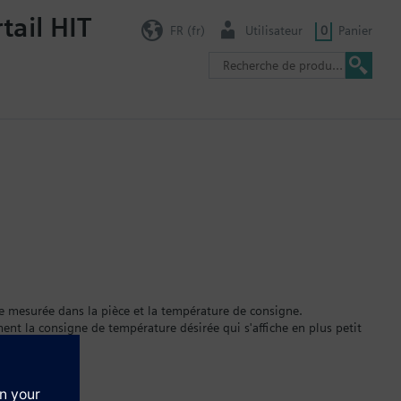
tail HIT
FR (fr)
Utilisateur
0
Panier
e mesurée dans la pièce et la température de consigne.
ent la consigne de température désirée qui s'affiche en plus petit