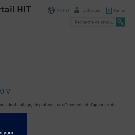
tail HIT
FR (fr)
Utilisateur
0
Panier
10 V
ons de chauffage, de plafonds rafraîchissants et d'appareils de