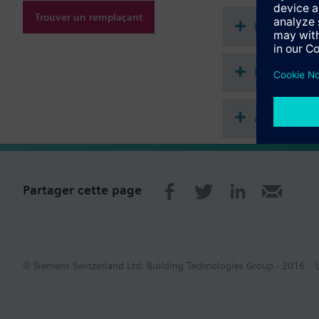
Attention
Trouver un remplaçant
Il n'existe pas d'adap
Documenta
Récapitula
Accessoire
Partager cette page
© Siemens Switzerland Ltd. Building Technologies Group - 2016