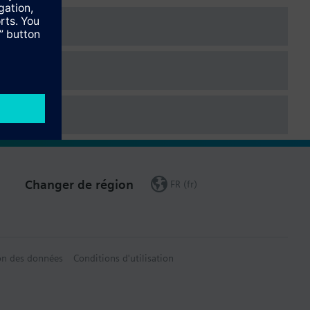
Changer de région
FR (fr)
on des données
Conditions d'utilisation