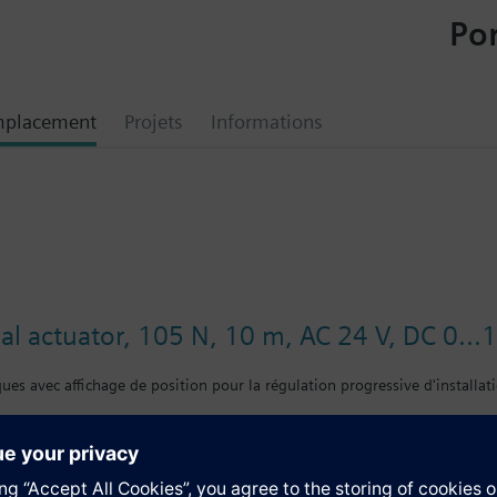
Por
mplacement
Projets
Informations
al actuator, 105 N, 10 m, AC 24 V, DC 0...
s avec affichage de position pour la régulation progressive d'installati
entaire
 : écrou-chapeau M30 x 1,5.