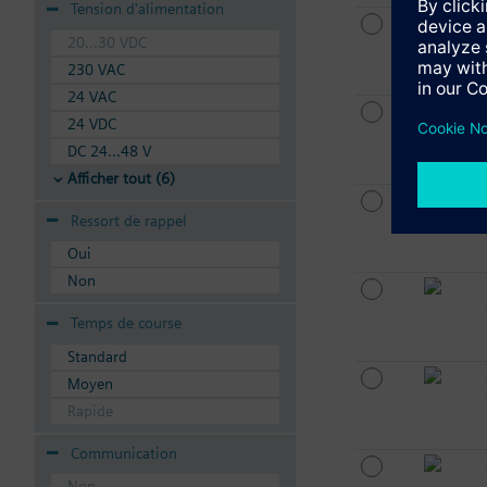
Tension d'alimentation
20...30 VDC
230 VAC
24 VAC
24 VDC
DC 24...48 V
Afficher tout (6)
Ressort de rappel
Oui
Non
Temps de course
Standard
Moyen
Rapide
Communication
Non