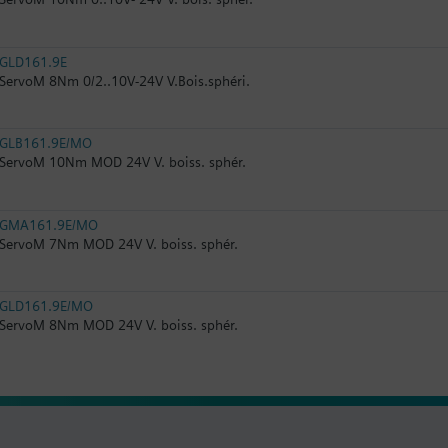
GLD161.9E
ServoM 8Nm 0/2..10V-24V V.Bois.sphéri.
GLB161.9E/MO
ServoM 10Nm MOD 24V V. boiss. sphér.
GMA161.9E/MO
ServoM 7Nm MOD 24V V. boiss. sphér.
GLD161.9E/MO
ServoM 8Nm MOD 24V V. boiss. sphér.