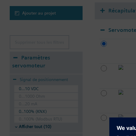
Récapitula
Ajouter au projet
Servomote
Supprimer tous les filtres
Paramètres
servomoteur
Signal de positionnement
0...10 VDC
0...1000 Ohm
0...20 mA
0..100% (KNX)
0..100% (Modbus RTU)
Afficher tout (10)