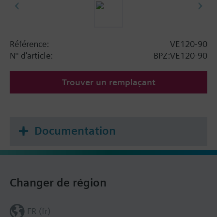
Référence:
VE120-90
N° d'article:
BPZ:VE120-90
Trouver un remplaçant
Documentation
Changer de région
FR (fr)