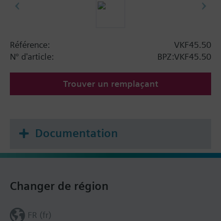
Référence:
VKF45.50
N° d'article:
BPZ:VKF45.50
Trouver un remplaçant
Documentation
Changer de région
FR (fr)