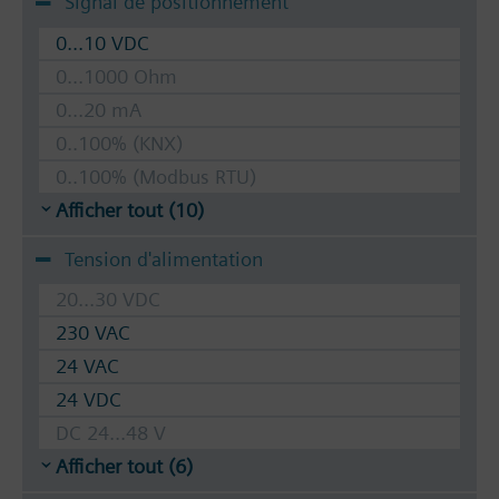
Signal de positionnement
0...10 VDC
0...1000 Ohm
0...20 mA
0..100% (KNX)
0..100% (Modbus RTU)
Afficher tout (10)
Tension d'alimentation
20...30 VDC
230 VAC
24 VAC
24 VDC
DC 24...48 V
Afficher tout (6)