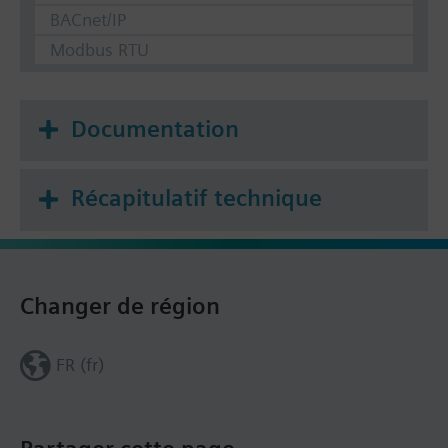
BACnet/IP
Modbus RTU
Documentation
Récapitulatif technique
Changer de région
FR (fr)