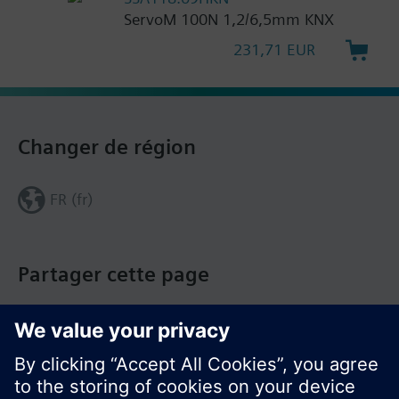
ServoM 100N 1,2/6,5mm KNX
231,71 EUR
Changer de région
FR (fr)
Partager cette page