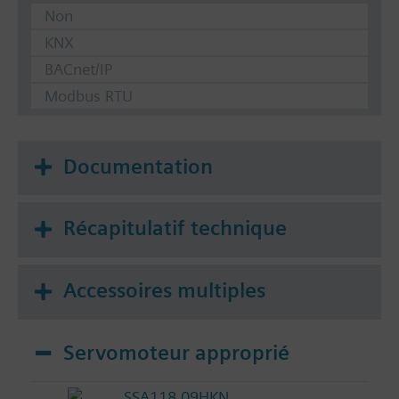
Non
KNX
BACnet/IP
Modbus RTU
Documentation
Récapitulatif technique
Accessoires multiples
Servomoteur approprié
SSA118.09HKN