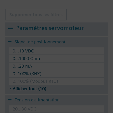
Supprimer tous les filtres
Paramètres servomoteur
Signal de positionnement
0...10 VDC
0...1000 Ohm
0...20 mA
0..100% (KNX)
0..100% (Modbus RTU)
Afficher tout (10)
Tension d'alimentation
20...30 VDC