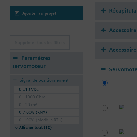
Récapitula
Ajouter au projet
Accessoire
Supprimer tous les filtres
Accessoire
Paramètres
servomoteur
Servomote
Signal de positionnement
0...10 VDC
0...1000 Ohm
0...20 mA
0..100% (KNX)
0..100% (Modbus RTU)
Afficher tout (10)