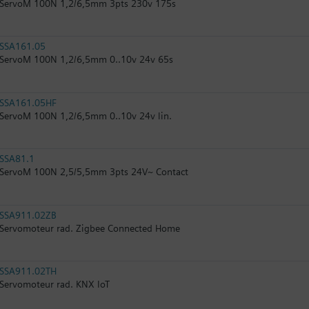
ServoM 100N 1,2/6,5mm 3pts 230v 175s
SSA161.05
ServoM 100N 1,2/6,5mm 0..10v 24v 65s
SSA161.05HF
ServoM 100N 1,2/6,5mm 0..10v 24v lin.
SSA81.1
ServoM 100N 2,5/5,5mm 3pts 24V~ Contact
SSA911.02ZB
Servomoteur rad. Zigbee Connected Home
SSA911.02TH
Servomoteur rad. KNX IoT