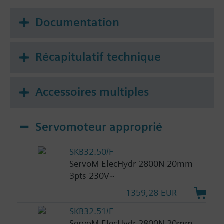
Documentation
Récapitulatif technique
Accessoires multiples
Servomoteur approprié
SKB32.50/F
ServoM ElecHydr 2800N 20mm
3pts 230V~
1359,28 EUR
SKB32.51/F
ServoM ElecHydr 2800N 20mm