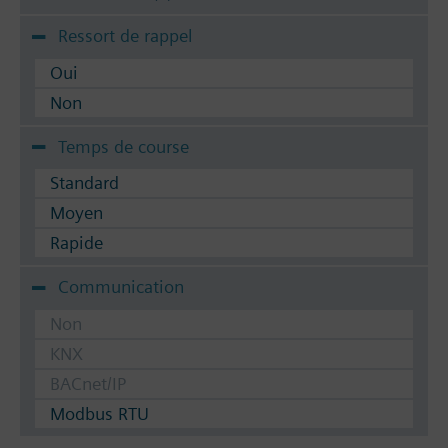
Ressort de rappel
Oui
Non
Temps de course
Standard
Moyen
Rapide
Communication
Non
KNX
BACnet/IP
Modbus RTU