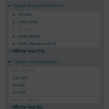
Signal de positionnement
0...10 VDC
0...1000 Ohm
0...20 mA
0..100% (KNX)
0..100% (Modbus RTU)
Afficher tout (10)
Tension d'alimentation
20...30 VDC
230 VAC
24 VAC
24 VDC
DC 24...48 V
Afficher tout (6)