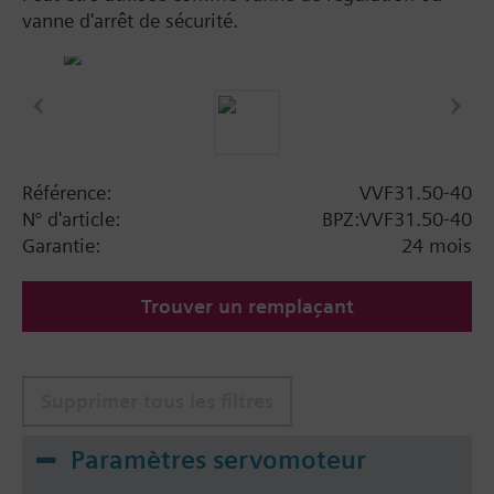
vanne d'arrêt de sécurité.
Référence:
VVF31.50-40
N° d'article:
BPZ:VVF31.50-40
Garantie:
24 mois
Trouver un remplaçant
Supprimer tous les filtres
Paramètres servomoteur