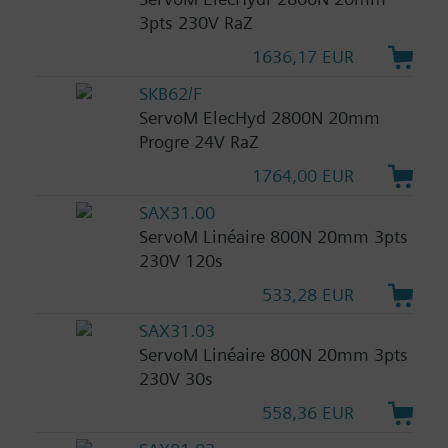
3pts 230V RaZ
1636,17 EUR
SKB62/F
ServoM ElecHyd 2800N 20mm
Progre 24V RaZ
1764,00 EUR
SAX31.00
ServoM Linéaire 800N 20mm 3pts
230V 120s
533,28 EUR
SAX31.03
ServoM Linéaire 800N 20mm 3pts
230V 30s
558,36 EUR