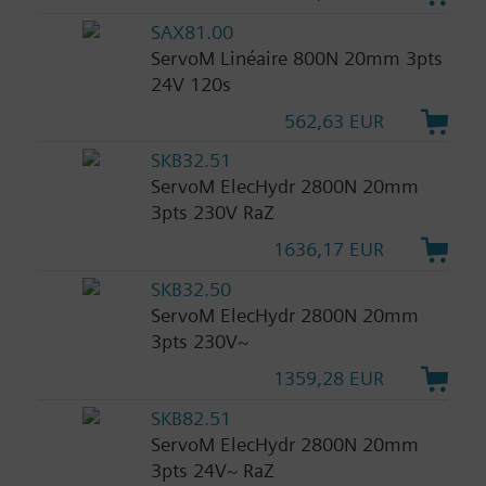
SAX81.00
ServoM Linéaire 800N 20mm 3pts
24V 120s
562,63 EUR
SKB32.51
ServoM ElecHydr 2800N 20mm
3pts 230V RaZ
1636,17 EUR
SKB32.50
ServoM ElecHydr 2800N 20mm
3pts 230V~
1359,28 EUR
SKB82.51
ServoM ElecHydr 2800N 20mm
3pts 24V~ RaZ