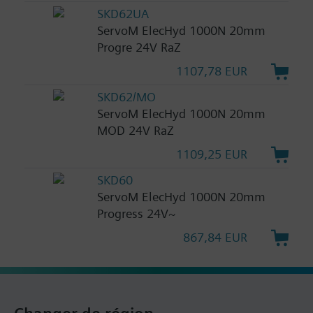
SKD62UA
ServoM ElecHyd 1000N 20mm
Progre 24V RaZ
1107,78 EUR
SKD62/MO
ServoM ElecHyd 1000N 20mm
MOD 24V RaZ
1109,25 EUR
SKD60
ServoM ElecHyd 1000N 20mm
Progress 24V~
867,84 EUR