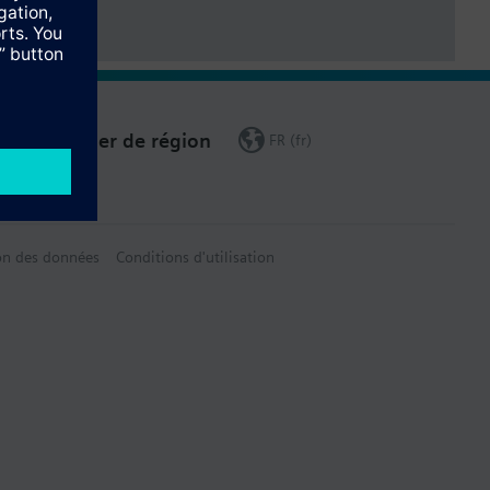
Changer de région
FR (fr)
on des données
Conditions d'utilisation