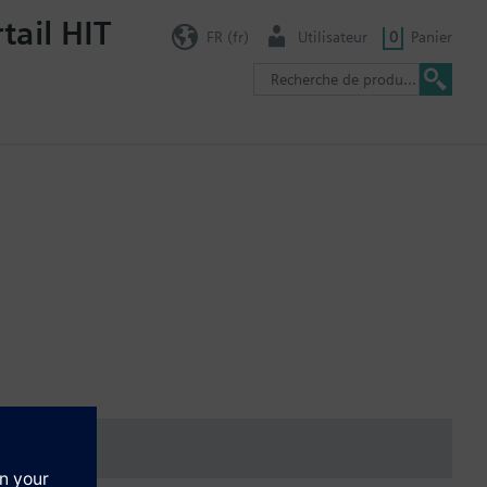
tail HIT
FR (fr)
Utilisateur
0
Panier