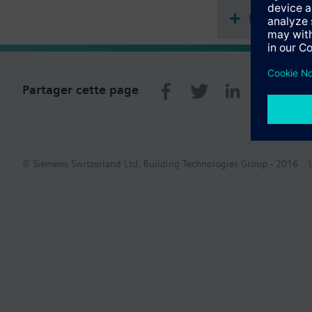
Récapitula
Partager cette page
© Siemens Switzerland Ltd. Building Technologies Group - 2016