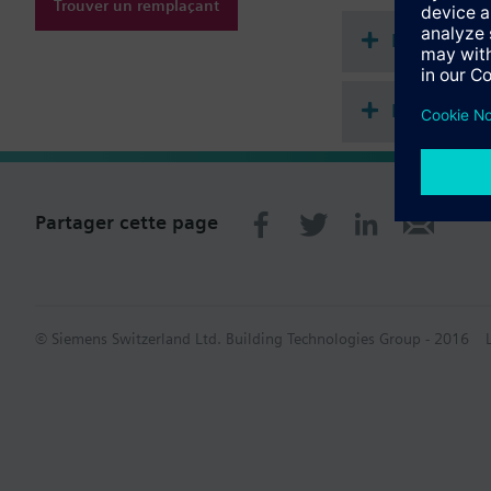
Trouver un remplaçant
Documenta
Récapitula
Partager cette page
© Siemens Switzerland Ltd. Building Technologies Group - 2016