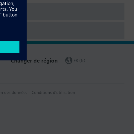
Changer de région
FR (fr)
on des données
Conditions d'utilisation