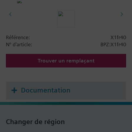
Référence:
X1fr40
N° d'article:
BPZ:X1fr40
Trouver un remplaçant
Documentation
Changer de région