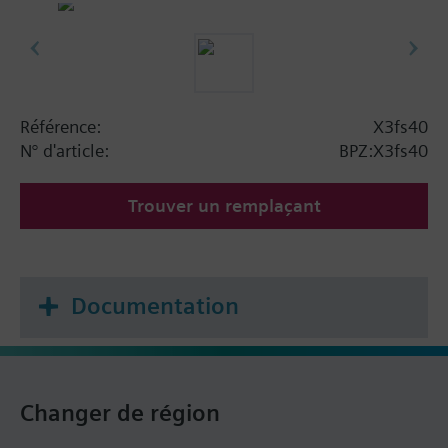
Référence:
X3fs40
N° d'article:
BPZ:X3fs40
Trouver un remplaçant
Documentation
Changer de région