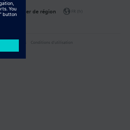
Changer de région
FR (fr)
on des données
Conditions d'utilisation