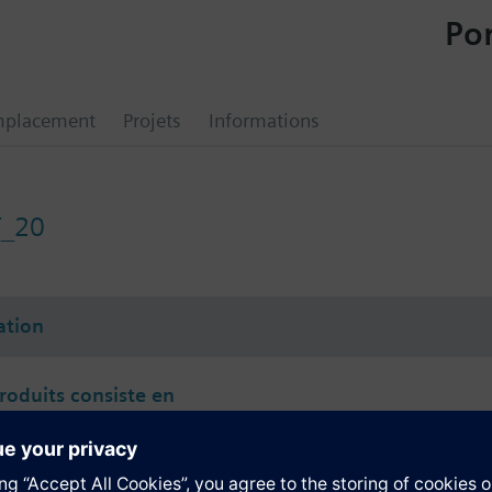
Por
mplacement
Projets
Informations
T_20
tion
produits consiste en