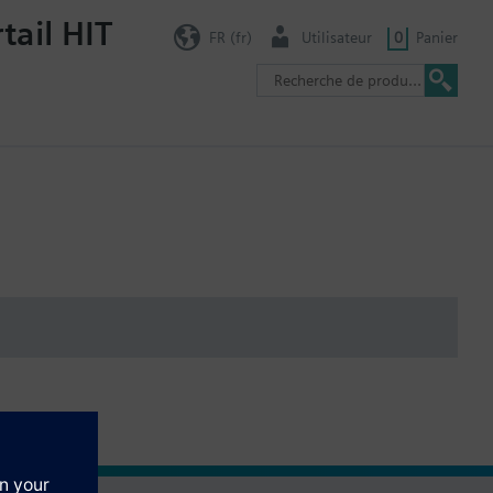
tail HIT
FR (fr)
Utilisateur
0
Panier