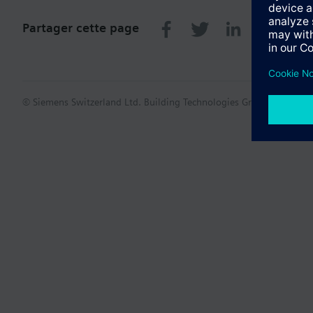
Partager cette page
© Siemens Switzerland Ltd. Building Technologies Group - 2016