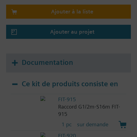
Ajouter à la liste
Ajouter au projet
Documentation
Ce kit de produits consiste en
FIT-915
Raccord G1/2m-S16m FIT-
915
1 pc
sur demande
FIT-920