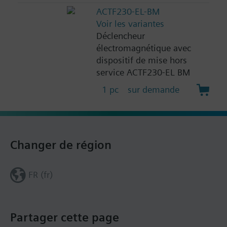
ACTF230-EL-BM
Voir les variantes
Déclencheur
électromagnétique avec
dispositif de mise hors
service ACTF230-EL BM
1 pc
sur demande
Changer de région
FR (fr)
Partager cette page