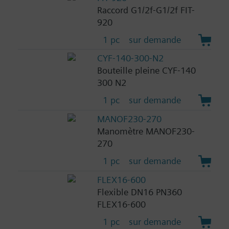
Raccord G1/2f-G1/2f FIT-
920
1 pc
sur demande
CYF-140-300-N2
Bouteille pleine CYF-140
300 N2
1 pc
sur demande
MANOF230-270
Manomètre MANOF230-
270
1 pc
sur demande
FLEX16-600
Flexible DN16 PN360
FLEX16-600
1 pc
sur demande