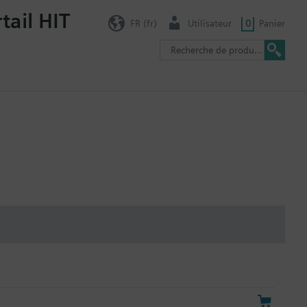
tail HIT
FR (fr)
Utilisateur
0
Panier