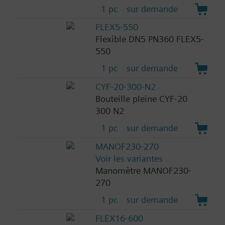
1 pc
sur demande
FLEX5-550
Flexible DN5 PN360 FLEX5-
550
1 pc
sur demande
CYF-20-300-N2
Bouteille pleine CYF-20
300 N2
1 pc
sur demande
MANOF230-270
Voir les variantes
Manomètre MANOF230-
270
1 pc
sur demande
FLEX16-600