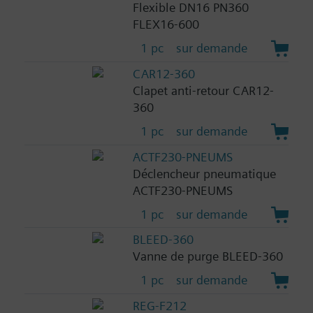
Flexible DN16 PN360
FLEX16-600
1 pc
sur demande
CAR12-360
Clapet anti-retour CAR12-
360
1 pc
sur demande
ACTF230-PNEUMS
Déclencheur pneumatique
ACTF230-PNEUMS
1 pc
sur demande
BLEED-360
Vanne de purge BLEED-360
1 pc
sur demande
REG-F212