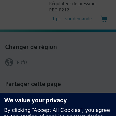
Régulateur de pression
REG-F212
1 pc
sur demande
Changer de région
FR (fr)
Partager cette page