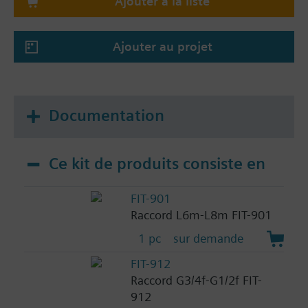
Ajouter à la liste
Ajouter au projet
Documentation
Ce kit de produits consiste en
FIT-901
Raccord L6m-L8m FIT-901
1 pc
sur demande
FIT-912
Raccord G3/4f-G1/2f FIT-
912