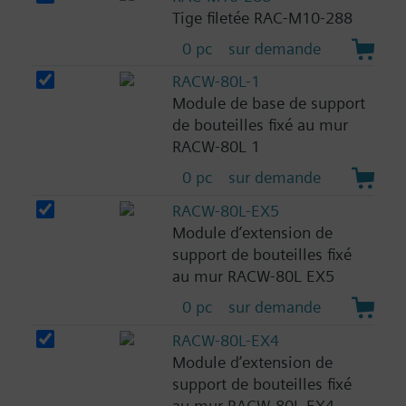
Tige filetée RAC-M10-288
0 pc
sur demande
RACW-80L-1
Module de base de support
de bouteilles fixé au mur
RACW-80L 1
0 pc
sur demande
RACW-80L-EX5
Module d’extension de
support de bouteilles fixé
au mur RACW-80L EX5
0 pc
sur demande
RACW-80L-EX4
Module d’extension de
support de bouteilles fixé
au mur RACW-80L EX4