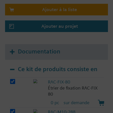
Ajouter à la liste
Ajouter au projet
Documentation
Ce kit de produits consiste en
RAC-FIX-80
Étrier de fixation RAC-FIX
80
0 pc
sur demande
RAC-M10-288