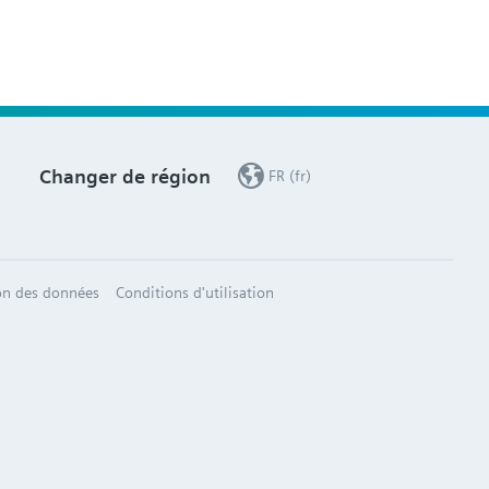
Changer de région
FR (fr)
on des données
Conditions d'utilisation