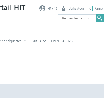
tail HIT
FR (fr)
Utilisateur
0
Panier
e et étiquettes
Outils
EVENT 0.1 NG