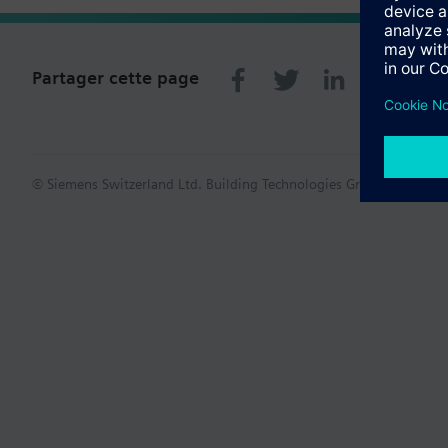
Partager cette page
© Siemens Switzerland Ltd. Building Technologies Group - 2016