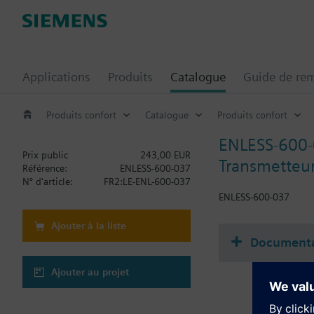
Applications
Produits
Catalogue
Guide de re
Produits confort
Catalogue
Produits confort
ENLESS-600
Prix public
243,00 EUR
Transmetteur
Référence:
ENLESS-600-037
N° d'article:
FR2:LE-ENL-600-037
ENLESS-600-037
Ajouter à la liste
Documenta
Ajouter au projet