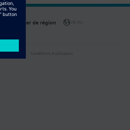
Changer de région
FR (fr)
on des données
Conditions d'utilisation