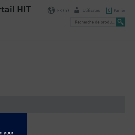
tail HIT
FR (fr)
Utilisateur
0
Panier