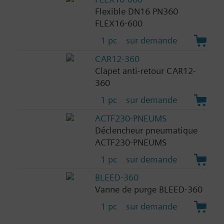
Flexible DN16 PN360
FLEX16-600
1 pc
sur demande
CAR12-360
Clapet anti-retour CAR12-
360
1 pc
sur demande
ACTF230-PNEUMS
Déclencheur pneumatique
ACTF230-PNEUMS
1 pc
sur demande
BLEED-360
Vanne de purge BLEED-360
1 pc
sur demande