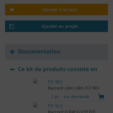
Ajouter à la liste
Ajouter au projet
Documentation
Ce kit de produits consiste en
FIT-901
Raccord L6m-L8m FIT-901
1 pc
sur demande
FIT-912
Raccord G3/4f-G1/2f FIT-