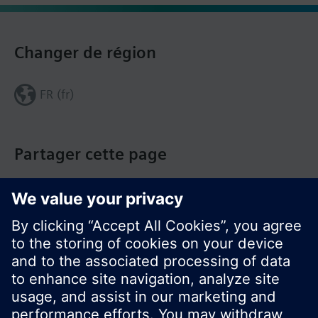
Changer de région
FR (fr)
Partager cette page