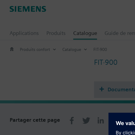
Applications
Produits
Catalogue
Guide de re
Produits confort
Catalogue
FIT-900
FIT-900
Documenta
Partager cette page