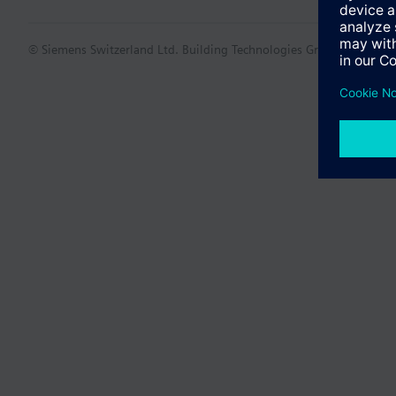
© Siemens Switzerland Ltd. Building Technologies Group - 2016