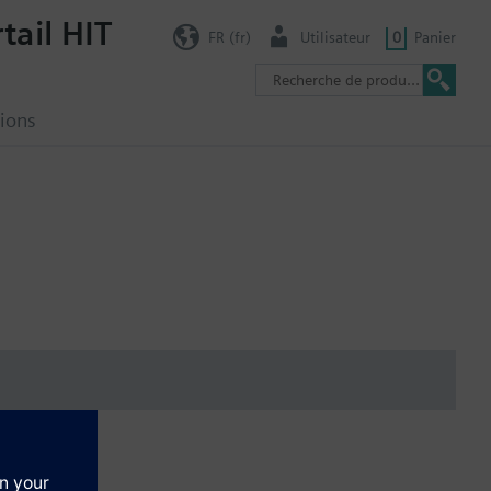
tail HIT
FR (fr)
Utilisateur
0
Panier
ions