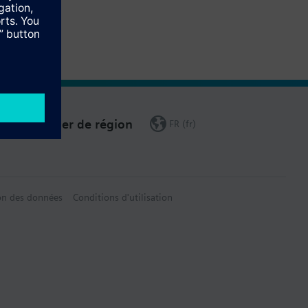
Changer de région
FR (fr)
on des données
Conditions d'utilisation