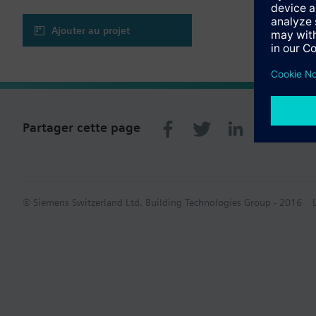
Ajouter au projet
Partager cette page
© Siemens Switzerland Ltd. Building Technologies Group - 2016