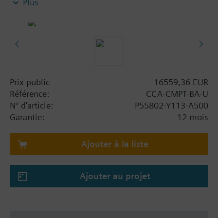
Plus
compacte CCA-CMPT-BA.
Prix public
16559,36 EUR
Référence:
CCA-CMPT-BA-U
N° d'article:
P55802-Y113-A500
Garantie:
12 mois
Ajouter à la liste
Ajouter au projet