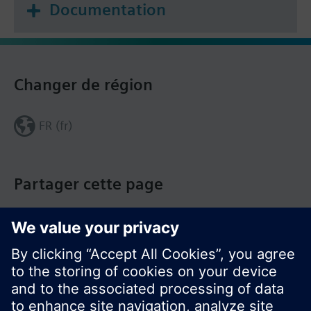
Documentation
Changer de région
FR (fr)
Partager cette page