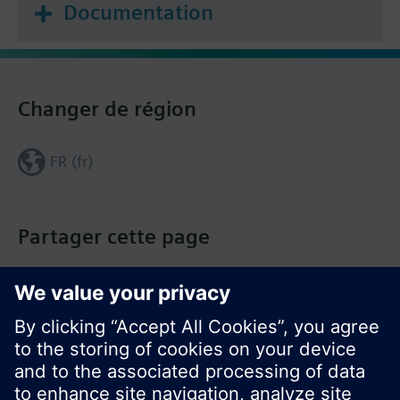
Documentation
Changer de région
FR (fr)
Partager cette page