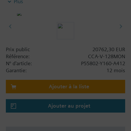
Plus
activé pour la vidéo.
Prix public
20762,30 EUR
Référence:
CCA-V-128MON
N° d'article:
P55802-Y160-A412
Garantie:
12 mois
Ajouter à la liste
Ajouter au projet