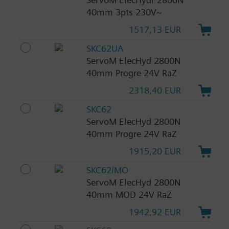
40mm 3pts 230V~
1517,13 EUR
SKC62UA
ServoM ElecHyd 2800N
40mm Progre 24V RaZ
2318,40 EUR
SKC62
ServoM ElecHyd 2800N
40mm Progre 24V RaZ
1915,20 EUR
SKC62/MO
ServoM ElecHyd 2800N
40mm MOD 24V RaZ
1942,92 EUR