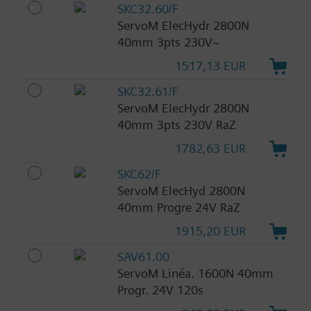
SKC32.60/F
ServoM ElecHydr 2800N
40mm 3pts 230V~
1517,13 EUR
SKC32.61/F
ServoM ElecHydr 2800N
40mm 3pts 230V RaZ
1782,63 EUR
SKC62/F
ServoM ElecHyd 2800N
40mm Progre 24V RaZ
1915,20 EUR
SAV61.00
ServoM Linéa. 1600N 40mm
Progr. 24V 120s