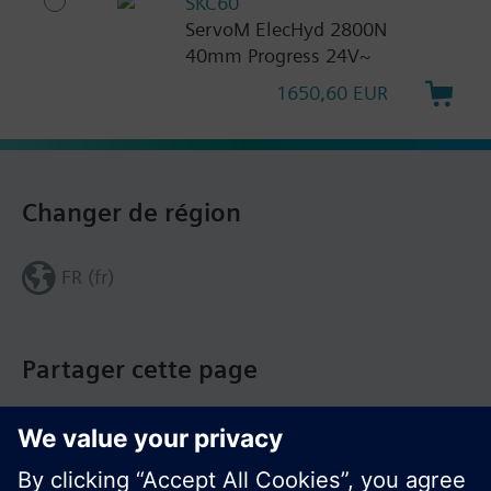
SKC60
ServoM ElecHyd 2800N
40mm Progress 24V~
1650,60 EUR
Changer de région
FR (fr)
Partager cette page