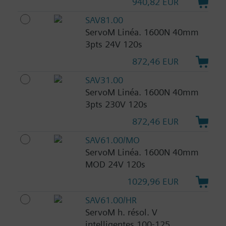
940,82 EUR
SAV81.00
ServoM Linéa. 1600N 40mm
3pts 24V 120s
872,46 EUR
SAV31.00
ServoM Linéa. 1600N 40mm
3pts 230V 120s
872,46 EUR
SAV61.00/MO
ServoM Linéa. 1600N 40mm
MOD 24V 120s
1029,96 EUR
SAV61.00/HR
ServoM h. résol. V
intelligentes 100-125