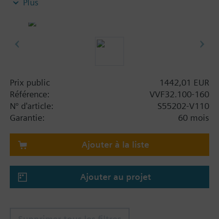
Plus
Prix public
1442,01 EUR
Référence:
VVF32.100-160
N° d'article:
S55202-V110
Garantie:
60 mois
Ajouter à la liste
Ajouter au projet
Supprimer tous les filtres