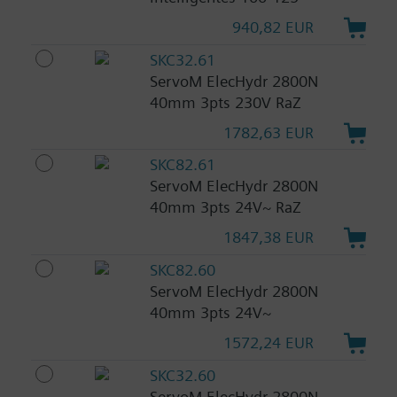
940,82 EUR
SKC32.61
ServoM ElecHydr 2800N
40mm 3pts 230V RaZ
1782,63 EUR
SKC82.61
ServoM ElecHydr 2800N
40mm 3pts 24V~ RaZ
1847,38 EUR
SKC82.60
ServoM ElecHydr 2800N
40mm 3pts 24V~
1572,24 EUR
SKC32.60
ServoM ElecHydr 2800N