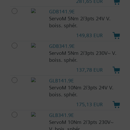
281,65 EUR
GDB141.9E
ServoM 5Nm 2/3pts 24V V.
boiss. sphér.
149,83 EUR
GDB341.9E
ServoM 5Nm 2/3pts 230V~ V.
boiss. sphér.
137,78 EUR
GLB141.9E
ServoM 10Nm 2/3pts 24V V.
boiss. sphér.
175,13 EUR
GLB341.9E
ServoM 10Nm 2/3pts 230V~
V. bois. sphér.