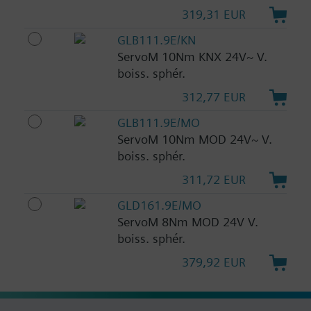
319,31 EUR
GLB111.9E/KN
ServoM 10Nm KNX 24V~ V.
boiss. sphér.
312,77 EUR
GLB111.9E/MO
ServoM 10Nm MOD 24V~ V.
boiss. sphér.
311,72 EUR
GLD161.9E/MO
ServoM 8Nm MOD 24V V.
boiss. sphér.
379,92 EUR