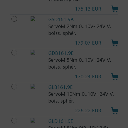
175,13 EUR
GSD161.9A
ServoM 2Nm 0..10V- 24V V.
boiss. sphér.
179,07 EUR
GDB161.9E
ServoM 5Nm 0..10V- 24V V.
boiss. sphér.
170,24 EUR
GLB161.9E
ServoM 10Nm 0..10V- 24V V.
bois. sphér.
226,22 EUR
GLD161.9E
ServoM 8Nm 0/2..10V-24V