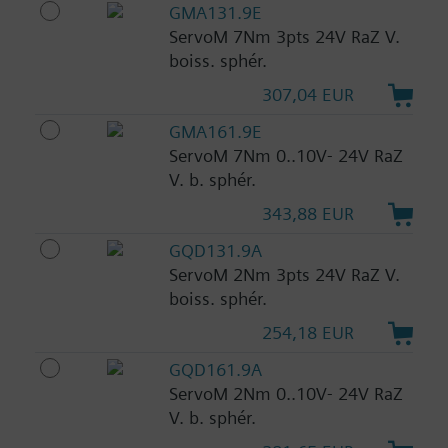
GMA131.9E
ServoM 7Nm 3pts 24V RaZ V.
boiss. sphér.
307,04 EUR
GMA161.9E
ServoM 7Nm 0..10V- 24V RaZ
V. b. sphér.
343,88 EUR
GQD131.9A
ServoM 2Nm 3pts 24V RaZ V.
boiss. sphér.
254,18 EUR
GQD161.9A
ServoM 2Nm 0..10V- 24V RaZ
V. b. sphér.