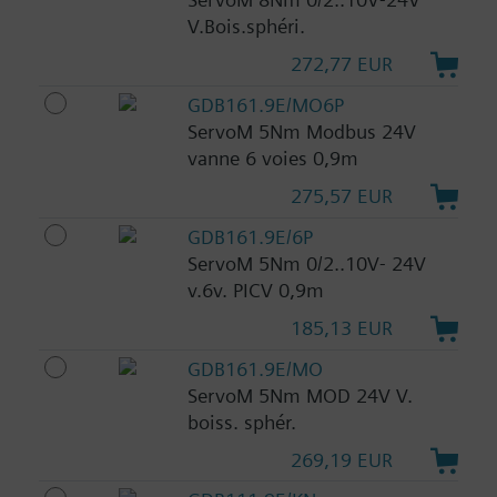
V.Bois.sphéri.
272,77 EUR
GDB161.9E/MO6P
ServoM 5Nm Modbus 24V
vanne 6 voies 0,9m
275,57 EUR
GDB161.9E/6P
ServoM 5Nm 0/2..10V- 24V
v.6v. PICV 0,9m
185,13 EUR
GDB161.9E/MO
ServoM 5Nm MOD 24V V.
boiss. sphér.
269,19 EUR