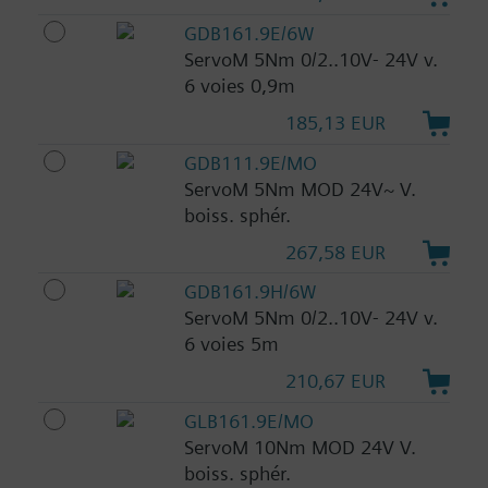
GDB161.9E/6W
ServoM 5Nm 0/2..10V- 24V v.
6 voies 0,9m
185,13 EUR
GDB111.9E/MO
ServoM 5Nm MOD 24V~ V.
boiss. sphér.
267,58 EUR
GDB161.9H/6W
ServoM 5Nm 0/2..10V- 24V v.
6 voies 5m
210,67 EUR
GLB161.9E/MO
ServoM 10Nm MOD 24V V.
boiss. sphér.