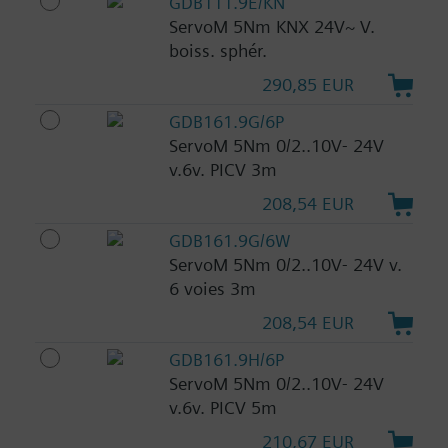
GDB111.9E/KN
ServoM 5Nm KNX 24V~ V.
boiss. sphér.
290,85 EUR
GDB161.9G/6P
ServoM 5Nm 0/2..10V- 24V
v.6v. PICV 3m
208,54 EUR
GDB161.9G/6W
ServoM 5Nm 0/2..10V- 24V v.
6 voies 3m
208,54 EUR
GDB161.9H/6P
ServoM 5Nm 0/2..10V- 24V
v.6v. PICV 5m
210,67 EUR