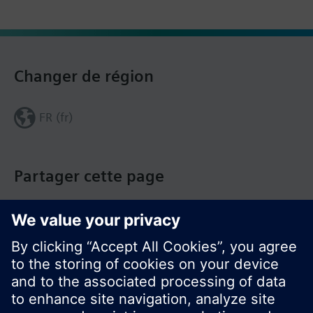
Changer de région
FR (fr)
Partager cette page