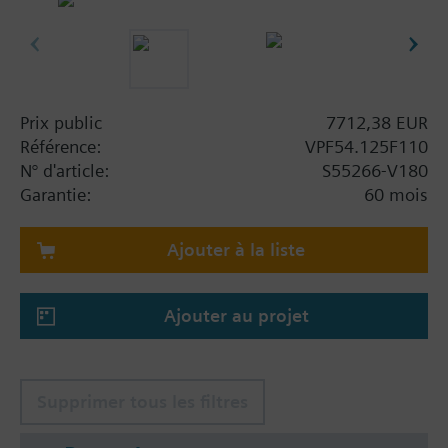
Prix public
7712,38 EUR
Référence:
VPF54.125F110
N° d'article:
S55266-V180
Garantie:
60 mois
Ajouter à la liste
Ajouter au projet
Supprimer tous les filtres