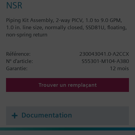
NSR
Piping Kit Assembly, 2-way PICV, 1.0 to 9.0 GPM,
1.0 in. line size, normally closed, SSD81U, floating,
non-spring return
Référence:
230043041.0-A2CCX
N° d'article:
S55301-M104-A380
Garantie:
12 mois
Trouver un remplaçant
Documentation